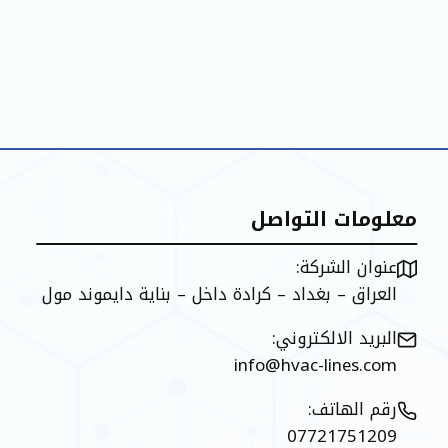
معلومات التواصل
عنوان الشركة:
العراق – بغداد – كرادة داخل – بناية دايموند مول
البريد الالكتروني:
info@hvac-lines.com
رقم الهاتف:
07721751209